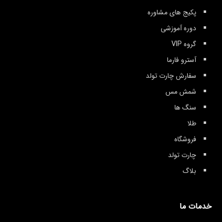
پکیج های مشاوره
دوره آموزشی
گروه VIP
آسترو فارما
سفارش چارت تولد
شمش مس
سنگ ها
طلا
فروشگاه
چارت تولد
بلاگ
خدمات ما