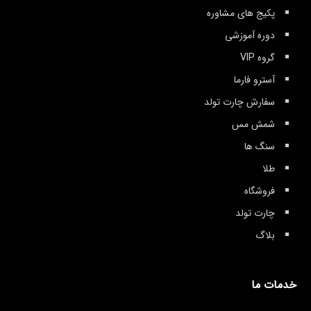
پکیج های مشاوره
دوره آموزشی
گروه VIP
آسترو فارما
سفارش چارت تولد
شمش مس
سنگ ها
طلا
فروشگاه
چارت تولد
بلاگ
خدمات ما