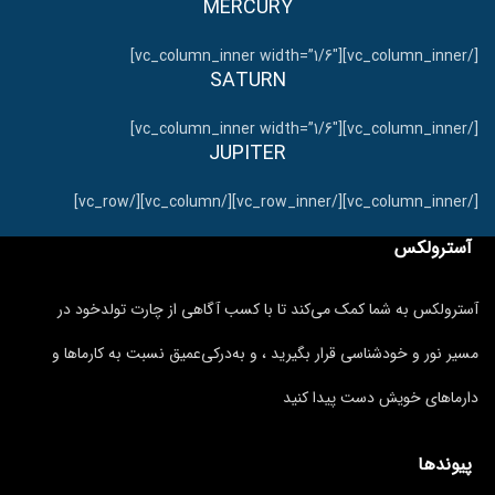
MERCURY
[/vc_column_inner][vc_column_inner width=”1/6″]
SATURN
[/vc_column_inner][vc_column_inner width=”1/6″]
JUPITER
[/vc_column_inner][/vc_row_inner][/vc_column][/vc_row]
آسترولکس
آسترولکس به شما کمک می‌کند تا با کسب آگاهی از چارت تولدخود در
مسیر نور و خودشناسی قرار بگیرید ، و به‌درکی‌عمیق نسبت به کارماها و
دارماهای خویش دست پیدا کنید
پیوندها