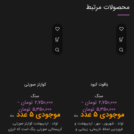
محصولات مرتبط
یاقوت کبود
کوارتز صورتی
سنگ
سنگ
2,750,000
تومان
2,750,000
تومان
–
–
5,350,000
تومان
5,350,000
تومان
موجودی 5 عدد
موجودی 5 عدد
ماه
ماه
تولد : شهریور ، مهر ، اردیبهشت و
تولد : اردیبهشت کوارتز صورتی،
فروردین لحاظ تاریخی، زیبایی و
کریستالی صورتی رنگ است که انرژی