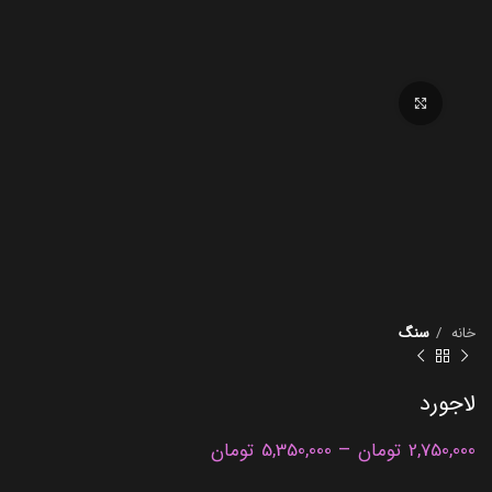
برای بزرگنمایی کلیک کنید
خانه
سنگ
لاجورد
–
2,750,000
تومان
5,350,000
تومان