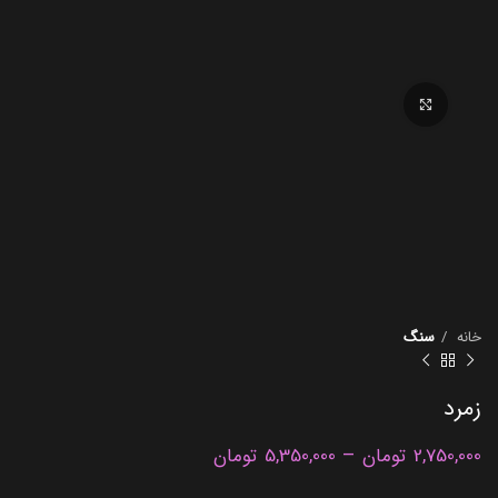
برای بزرگنمایی کلیک کنید
خانه
سنگ
زمرد
–
2,750,000
تومان
5,350,000
تومان