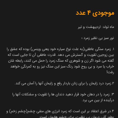
موجودی 4 عدد
ماه تولد: اردیبهشت و تیر
نور سبز بی نظیر زمرد ؛
۱. زمرد سنگی عاطفی(به علت نوع سیاره خود یعنی وینس) بوده که عشق را
بین زوجین تقویت و گسترش می دهد. قدرت عاطفی آن تا جایی است که
گفته می شود اگر زن و شوهری که سنگ زمرد را حمل می کنند، رابطه شان
خراب یا سرد و بی روح شود رنگ سبز این سنگ نیز رو به کمرنگی خواهد
رفت!
۲.زمرد درد زایمان را برای زنان باردار رفع و زایمان آنها را آسان می کند.
۳. زمرد را در دهان خود قرار دهید دندان ها را تقویت و مشکلات آنها را
درآینده از بین می برد.
۴.در شرق اعتقاد بر این است که زمرد انرژی های منفی چشم(چشم زخم) و
بطور کلی درمان بی نظیری برای چشم هایمان است.