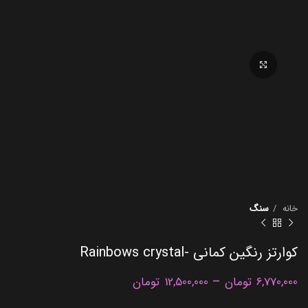
برای بزرگنمایی کلیک کنید
خانه
سنگ
کوارتز رنگین کمانی -Rainbows crystal
–
6,770,000
تومان
12,500,000
تومان