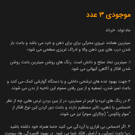
موجودی 3 عدد
ماه تولد: خرداد
سیترین همانند نیروی محرکی برای برای ذهن و خرد می باشد و باعث باز
شدن درب های بین ذهن والا و ادراک غریزی سطحی می شود؛
۱. سیترین نماد صلح و دانش است. رنگ های روشن سیترین باعث روشن
شدن افکار و آگاهی کیهانی می شود.
۲.جهت بهبود غده های ترشحی داخلی و یا دستگاه گوارشی کمک می کنند و
باعث تمیز شدن، تصفیه و از بین رفتن سموم این ناحیه از بدن می شوند.
۳.در رنگ های تیره یا قرمز تر سیترین، در از بین بردن ترس هایی چه از نظر
احساسی یا ذهنی، تاثیر مستقیم دارند و باعث دور کردن این نوع افکار از
“سولر پلکوس” (چاکرای سوم) نیز می شوند.
۴. اگر احساس بی قراری یا آزردگی می کنید حتما همراه خود داشته باشید
زیرا باعث تسکین و آرامش افکار شما می شود. در بهبود افسردگی ها، یبوست