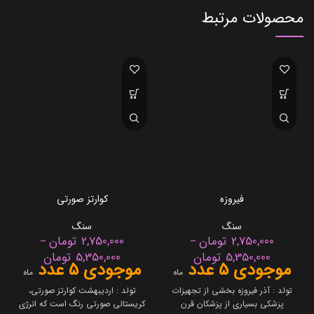
محصولات مرتبط
فیروزه
کوارتز صورتی
سنگ
سنگ
2,750,000
تومان
2,750,000
تومان
–
–
5,350,000
تومان
5,350,000
تومان
موجودی 5 عدد
موجودی 5 عدد
ماه
ماه
تولد : آذر فیروزه بخشی از تجهیزات
تولد : اردیبهشت کوارتز صورتی،
پزشکی بسیاری از پزشکان قرن
کریستالی صورتی رنگ است که انرژی