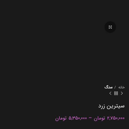
برای بزرگنمایی کلیک کنید
خانه
سنگ
سیترین زرد
–
2,750,000
تومان
5,350,000
تومان