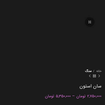
برای بزرگنمایی کلیک کنید
خانه
سنگ
سان استون
–
2,750,000
تومان
5,350,000
تومان