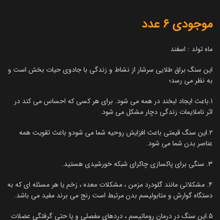
موجودی 6 عدد
ماه تولد : اسفند
این سنگ براق طلایی سرشار از نشاط و زندگی با جادوی حیات بخش است و
به نظر می رسد؛
۱.باعث ایجاد لبخند در همه می شود. برای هر کسی که احساس می کند در
اثر ناملایمات زندگی دچار مشکل می شود.
۲.این سنگ قیمتی باعث افزایش روحیه شما می شودو باعث تقویت همه
عناصر بدن شما می شود.
۳. سنگی برای پاکسازی چاکرای شبکه خورشیدی هستید.
۴. مشکلاتی مانند گلودرد مزمن ، مشکلات معده ، زخم یا هر مسئله ای که به
دستگاه گوارش و متابولیسم بدن مرتبط است رنج می برند مفید می باشد.
۵.این سنگ در درمان روماتیسم ، دردهای مفصلی و یا حتی گرفتگی عضلات