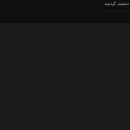
دستبند, گردنبند