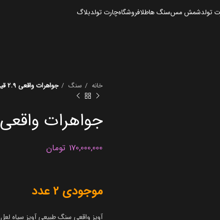
 تولد
شمش مس
سنگ ها
طلا
فروشگاه
چارت تولد
بلاگ
خانه
سنگ
جواهرات واقعی 2.9 قیراطی نقره 925
جواهرات واقعی 2.9 قیراطی نقره 25
170,000,000
تومان
موجودی 2 عدد
آویز واقعی سنگ طبیعی آویز سیاه لعل