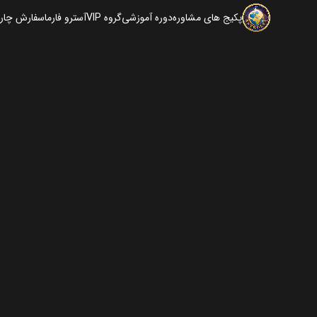
پکیج های مشاوره
دوره آموزشی
گروه VIP
آسترو فارما
سفارش چارت