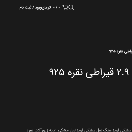
0
/
0
تومان
ورود / ثبت نام
9
 مشکی آویز سنگ لعل مشکی آویز لعل مشکی زنانه زیورآلات نقره