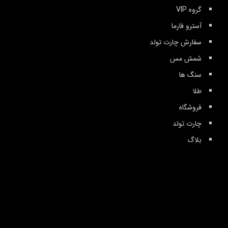
گروه VIP
آسترو فارما
سفارش چارت تولد
شمش مس
سنگ ها
طلا
فروشگاه
چارت تولد
بلاگ
خدمات ما
تمامی حقوق این سایت برای آسترولکس محفوظ است