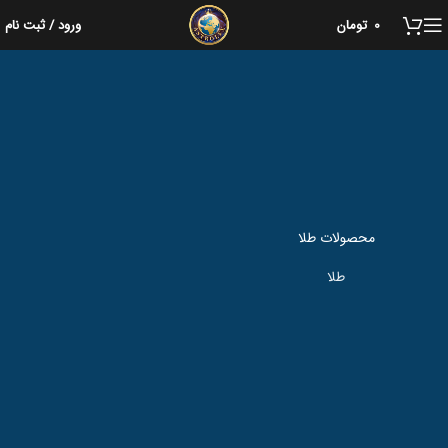
خانه
طلا
0
تومان
ورود / ثبت نام
محصولات طلا
طلا