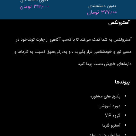
بدون دسته‌بندی
بدون دسته‌بندی
313,000
تومان
377,000
تومان
آسترولکس
آسترولکس به شما کمک می‌کند تا با کسب آگاهی از چارت تولدخود در
مسیر نور و خودشناسی قرار بگیرید ، و به‌درکی‌عمیق نسبت به کارماها و
دارماهای خویش دست پیدا کنید
پیوندها
پکیج های مشاوره
دوره آموزشی
گروه VIP
آسترو فارما
سفارش چارت تولد