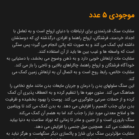
موجودی 5 عدد
سلنایت سنگ قدرتمندی برای ارتباطات با دنیای ارواح است و به تعامل با
اجداد خردمند، فرشتگان، ارواح راهنما و افرادی درگذشته ای که دوستشان
داشته ایم، کمک می کند و به صورت تله پاتی انجام می گیرد؛ پس سنگی
است که واسطه ها و غیب بین ها باید از آن استفاده کنند.
سلنایت مات ارتعاش خوبی دارد و به ذهن وضوح می بخشد، با دستیابی به
خودآگاه فرشتگان و ارواح راهنما، چاکراهای بالایی و تاجی را باز می کند.
سلنایت خالص، رابط روح است و به اتصال آن به ارتعاش زمین کمک می
کند.
این سنگ سلولهای بدن را درمان و جریان مایعات بدن مانند مایع نخاعی را
هماهنگ می کند. ستون مهره ها را تنظیم کرده و به انعطاف پذیری آن کمک
کرده و از حملات صرعی جلوگیری می کند. پوست را بهبود بخشیده و ظرفیت
بدن برای جذب کلسیم را افزایش می دهد. به بدن کمک می کند تا ویتامین
ها و املاح معدنی مورد نیاز را جذب کند اما به هضم آن کمک می‌کند
سنگ باروری است و از جنین و مادر تا زمانی که نوزاد سلامت به دنیا بیاید
محافظت می کند. همچنین میل جنسی را افزایش می دهد.
سلنایت مؤثرترین سنگ برای شارژ و پاکسازی دیگر سنگهاست و هرگز نباید به