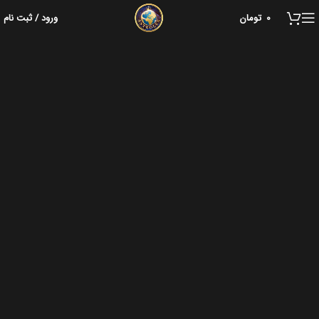
0
تومان
ورود / ثبت نام