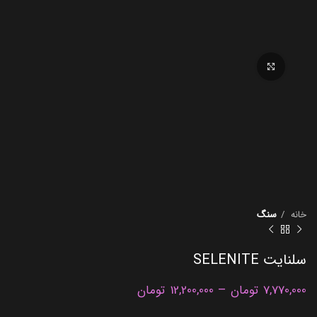
برای بزرگنمایی کلیک کنید
خانه
سنگ
سلنایت SELENITE
–
7,770,000
تومان
12,200,000
تومان