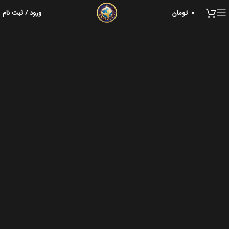
0
تومان
ورود / ثبت نام