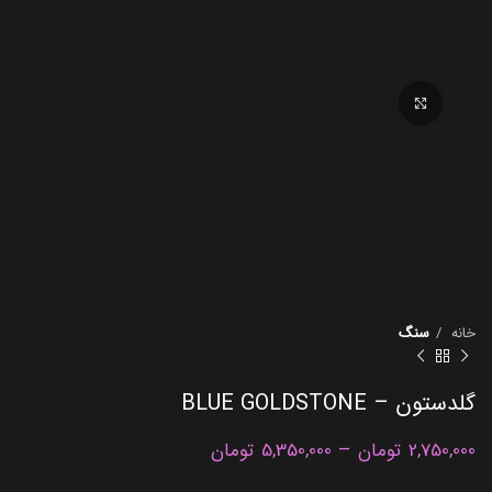
برای بزرگنمایی کلیک کنید
خانه
سنگ
گلدستون – BLUE GOLDSTONE
–
2,750,000
تومان
5,350,000
تومان