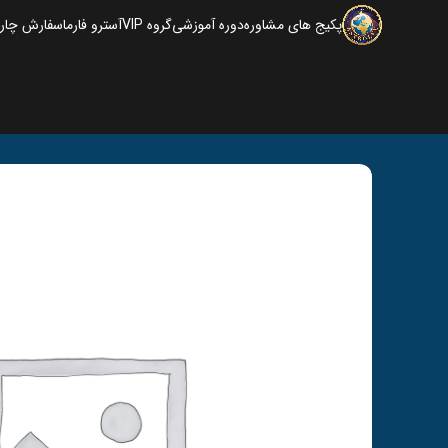
پکیج های مشاوره
دوره آموزشی
گروه VIP
آسترو فارما
سفارش چارت