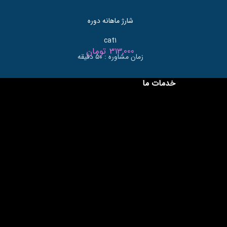
شارژ ماهانه دوره
cat1
313,000
تومان
زمان مشاوره : ۵۰ دقیقه
خدمات ما