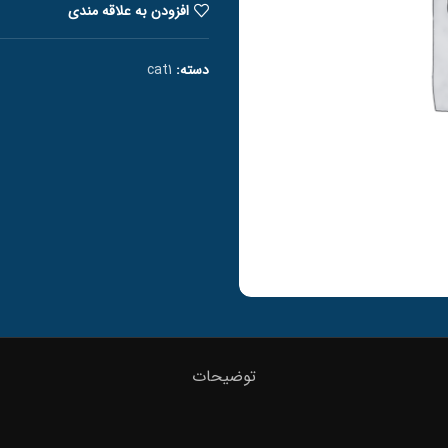
افزودن به علاقه مندی
دسته:
cat1
توضیحات