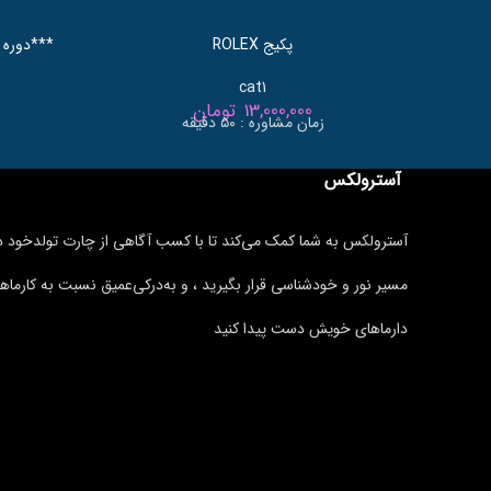
پکیج ROLEX
***دوره 
cat1
13,000,000
تومان
زمان مشاوره : ۵۰ دقیقه
آسترولکس
آسترولکس به شما کمک می‌کند تا با کسب آگاهی از چارت تولدخود د
مسیر نور و خودشناسی قرار بگیرید ، و به‌درکی‌عمیق نسبت به کارماها
دارماهای خویش دست پیدا کنید