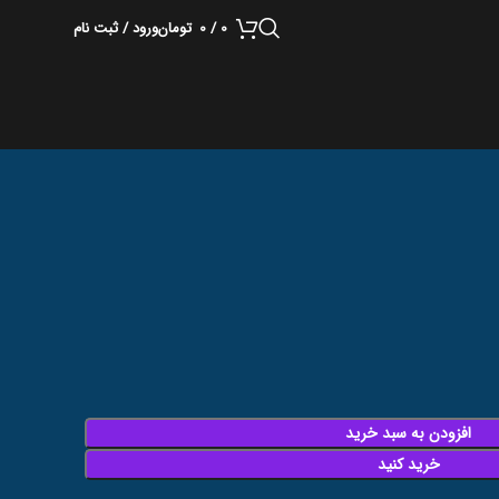
0
/
0
تومان
ورود / ثبت نام
افزودن به سبد خرید
خرید کنید