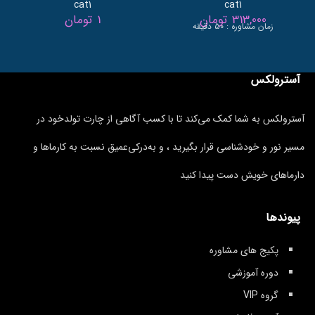
cat1
cat1
313,000
تومان
1
تومان
زمان مشاوره : ۵۰ دقیقه
آسترولکس
آسترولکس به شما کمک می‌کند تا با کسب آگاهی از چارت تولدخود در
مسیر نور و خودشناسی قرار بگیرید ، و به‌درکی‌عمیق نسبت به کارماها و
دارماهای خویش دست پیدا کنید
پیوندها
پکیج های مشاوره
دوره آموزشی
گروه VIP