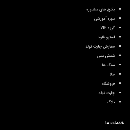
سوءتغذیه، افسردگی و بیحالی شدید
ایمنی اشاره نمود.
پکیج های مشاوره
از این سنگ استفاده کنید.
دوره آموزشی
گروه VIP
آسترو فارما
سفارش چارت تولد
شمش مس
سنگ ها
طلا
فروشگاه
چارت تولد
بلاگ
خدمات ما