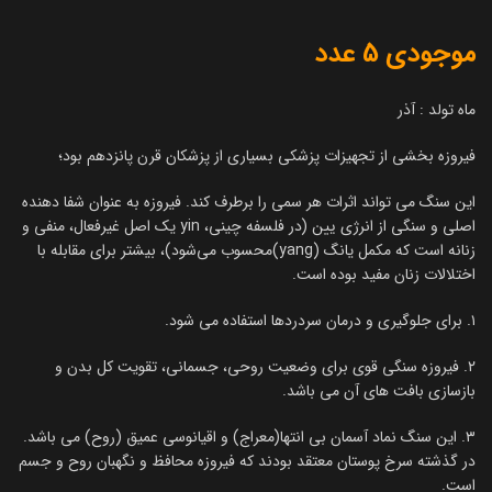
موجودی 5 عدد
ماه تولد : آذر
فیروزه بخشی از تجهیزات پزشکی بسیاری از پزشکان قرن پانزدهم بود؛
این سنگ می تواند اثرات هر سمی را برطرف کند. فیروزه به عنوان شفا دهنده
اصلی و سنگی از انرژی یین (در فلسفه چینی، yin یک اصل غیرفعال، منفی و
زنانه است که مکمل یانگ (yang)محسوب می‌شود)، بیشتر برای مقابله با
اختلالات زنان مفید بوده است.
۱. برای جلوگیری و درمان سردردها استفاده می شود.
۲. فیروزه سنگی قوی برای وضعیت روحی، جسمانی، تقویت کل بدن و
بازسازی بافت های آن می باشد.
۳. این سنگ نماد آسمان بی انتها(معراج) و اقیانوسی عمیق (روح) می باشد.
در گذشته سرخ پوستان معتقد بودند که فیروزه محافظ و نگهبان روح و جسم
است.