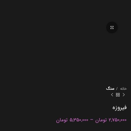
برای بزرگنمایی کلیک کنید
خانه
سنگ
فیروزه
–
2,750,000
تومان
5,350,000
تومان