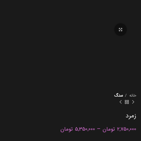
برای بزرگنمایی کلیک کنید
خانه
سنگ
زمرد
–
2,750,000
تومان
5,350,000
تومان