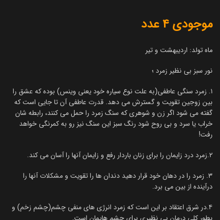
موجودی 4 عدد
ماه تولد: اردیبهشت و تیر
نور سبز بی نظیر زمرد ؛
۱. زمرد سنگی عاطفی(به علت نوع سیاره خود یعنی وینس) بوده که عشق را
بین زوجین تقویت و گسترش می دهد. قدرت عاطفی آن تا جایی است که
گفته می شود اگر زن و شوهری که سنگ زمرد را حمل می کنند، رابطه شان
خراب یا سرد و بی روح شود رنگ سبز این سنگ نیز رو به کمرنگی خواهد
رفت!
۲.زمرد درد زایمان را برای زنان باردار رفع و زایمان آنها را آسان می کند.
۳. زمرد را در دهان خود قرار دهید دندان ها را تقویت و مشکلات آنها را
درآینده از بین می برد.
۴.در شرق اعتقاد بر این است که زمرد انرژی های منفی چشم(چشم زخم) و
بطور کلی درمان بی نظیری برای چشم هایمان است.