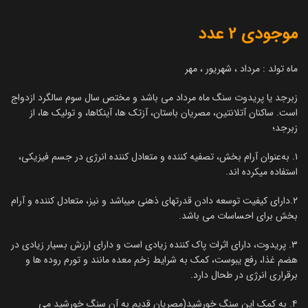
موجودی 2 عدد
ماه تولد : مرداد ، شهریور ، مهر
زبرجد یا پریدوت سنگ ماه مرداد می باشد و مختص سال سوم سالگرد ازدواج
است. ساکنان آتلانتين، مصریان باستان، آزتک ها، آینکاها، و تولیک ها، از
زبرجد؛
۱. به‌عنوان آرام بخش، تصفیه کننده و متعادل کننده انرژی در جسم فیزیکی،
استفاده میکرده اند.
۲.دارای کیفیت توسعه دادن قدرتهای ذهنی میباشد و نیز، متعادل کننده و آرام
بخش برای احساسات می باشد.
۳. پریدوت، دارای اثرات پاک کننده زیادی است و دارای ارزش بسیار زیادی در
هضم غذا، رفع یبوست، کمک به شرایط زخم معده مانند و تورم روده ها و
برقراری انرژی در طحال دارد.
۴. به کمک این سنگ خورشید(مصریان قدیم به آن سنگ خورشید می