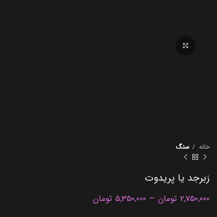
برای بزرگنمایی کلیک کنید
خانه
سنگ
زبرجد یا پریدوت
–
2,750,000
تومان
5,350,000
تومان