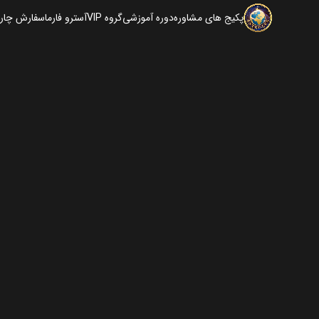
پکیج های مشاوره
دوره آموزشی
گروه VIP
آسترو فارما
سفارش چارت