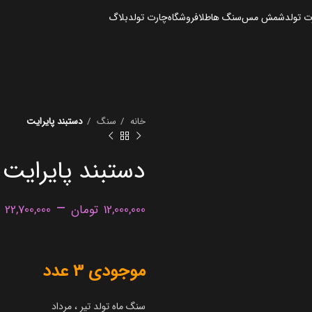
 تولد
شمش مس
سنگ ها
طلا
فروشگاه
چارت تولد
بلاگ
خانه
سنگ
دستبند پایرایت
دستبند پایرایت
–
12,000,000
تومان
22,700,000
موجودی 3 عدد
سنگ ماه تولد تیر ، مرداد