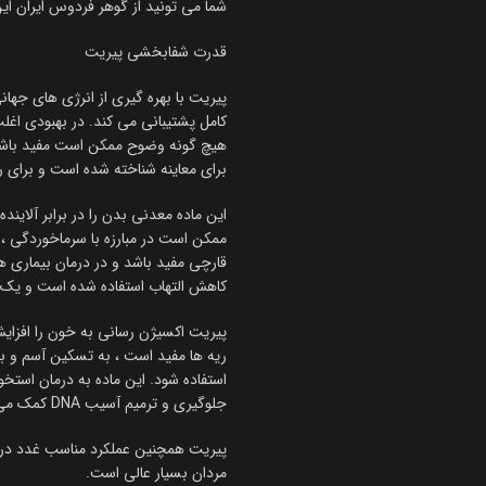
شما می تونید از گوهر فردوس ایران ا
قدرت شفابخشی پیریت
پیریت با بهره گیری از انرژی های جهان
کامل پشتیبانی می کند. در بهبودی اغل
هیچ گونه وضوح ممکن است مفید باشد ،
برای معاینه شناخته شده است و برای ر
این ماده معدنی بدن را در برابر آلا
ممکن است در مبارزه با سرماخوردگی ، 
قارچی مفید باشد و در درمان بیماری 
کاهش التهاب استفاده شده است و یک س
پیریت اکسیژن رسانی به خون را افزا
ریه ها مفید است ، به تسکین آسم و 
استفاده شود. این ماده به درمان استخ
جلوگیری و ترمیم آسیب DNA کمک می کند.
پیریت همچنین عملکرد مناسب غدد درون 
مردان بسیار عالی است.