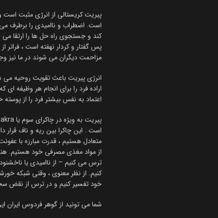
پیریت کریستالی از انرژی مثبت است و ب
است. اضطراب و ناامیدی را برطرف می کن
کند و جستجوی راه حل ها را ارتقا می ب
پس گفتار و کردار نهفته است ، فراتر از 
مزاحمت دیگران می شوند در ما نیز وجو
انرژی پیریت باعث تقویت روحیه می شود 
اراده فرد را برای انجام هر وظیفه ای ک
اعتماد به نفس بیشتر فرد را از پوسته خ
است . این چاکرا بین ریه و ناف قرار 
متعادل هستیم ، قدرت مبارزه با عفونت 
ترس می کنیم – از ناامیدی یا ناخشنودی
کنیم. از نظر معنوی ، وقتی شبکه خورشی
خود تفسیر کنیم و در ترس از نقض سخن
شما می تونید از گوهر فردوس ایران ا