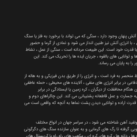
تش پنهان وجود دارد ، سنگی که می تواند با برخورد به فلز یا سنگ
 با انرژی آتش نیز طنین انداز می شود و نمادی از گرما و حضور
 با قدرت خود است. این طبیعت مردانه است ، سنگی از عمل ، نشاط
ها و توانایی های بالقوه ، جریان ایده ها را تحریک می کند. این
 را به پایان می رساند.
نحصر به فرد است ، و انرژی را از طریق بدن فیزیکی و به هاله از
اعی در برابر انرژی های منفی ، آلاینده های محیطی ، حمله عاطفی
ام محافظت از دیگران ، کره زمین یا ایستادگی در برابر
ه جسارت و عمل قاطعانه پشتیبانی می کند. این چاکراهای دوم و
قدرت اراده و توانایی دیدن پشت نماها به آنچه که واقعی است می
لفید آهن شناخته می شود ، در سراسر جهان در انواع مختلف
بی گرفته تا رگ های گرمابی و به عنوان سازنده سنگ های دگرگونی
ها ، دانه ها ، کره های کره ای ، مکعب های راه راه یا کریستال های