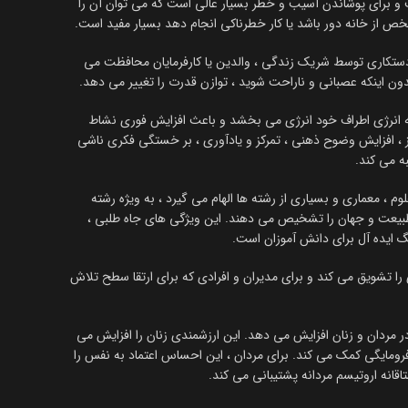
برای پوشاندن آسیب و خطر بسیار عالی است که می توان آن را
 از خانه دور باشد یا کار خطرناکی انجام دهد بسیار مفید است.
 و دستکاری توسط شریک زندگی ، والدین یا کارفرمایان محافظت می
ون اینکه عصبانی و ناراحت شوید ، توازن قدرت را تغییر می دهد.
ه انرژی اطراف خود انرژی می بخشد و باعث افزایش فوری نشاط
، افزایش وضوح ذهنی ، تمرکز و یادآوری ، بر خستگی فکری ناشی
ه می کند.
وم ، معماری و بسیاری از رشته ها الهام می گیرد ، به ویژه رشته
طبیعت و جهان را تشخیص می دهند. این ویژگی های جاه طلبی ،
گ ایده آل برای دانش آموزان است.
را تشویق می کند و برای مدیران و افرادی که برای ارتقا سطح تلاش
ر مردان و زنان افزایش می دهد. این ارزشمندی زنان را افزایش می
 فرومایگی کمک می کند. برای مردان ، این احساس اعتماد به نفس را
اقانه اروتیسم مردانه پشتیبانی می کند.