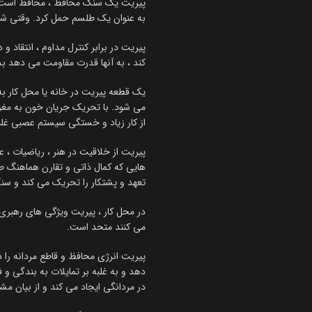
پیریت یک سنگ محافظ ، محافظ است و 
به عنوان یک طلسم حمل کرد. وقتی شخص
پیریت در برابر کنترل مداوم ، انتقاد
کند ، به آنها قدرت مقاومت می دهد بد
یک قطعه پیریت در خانه یا محل کار ب
می شود. با تحریک جریان خون به مغز 
از کار زیاد و خستگی سیستم عصبی غلب
پیریت از خلاقیت در هنر ، ریاضیات ، عل
هایی که کمال ذاتی و تقارن هماهنگ 
تعهد و پشتکار را تحریک می کند و سن
در محل کار ، پیریت ویژگی های رهبری 
می کنند متحد است.
پیریت انرژی محافظ و قاطع مردانه را د
دهد و به غلبه بر تمایلات به بندگی و
در مردانگی ایجاد می کند و از بیان مشت