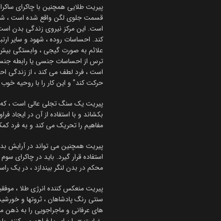
پیریت طلایی همچنین با چاکرای ساکرال
قسمت جلوی لگن واقع شده است ، شناسا
است. این مرکز نیروی زندگی بدن است 
کند. احساسات روده ، شهود و سایر ارت
علائم به صورت گیجی ، وابستگی بیش 
ترس از احساسات جنسی یا رابطه جنسی 
است ، فرد لطف می کند ، از زندگی اح
حرکت کند” و این کار را با روحیه خوب
پیریت یک سنگ تجلی عالی است ، که به 
بکشاند و با استفاده از آن در ایجاد فرا
مفاهیم را تحریک می کند و به فرد کمک 
پیریت همچنین می تواند در آرایش بدن 
استفاده قرار گیرد. باید در چاکرای سوم ،
محکم در بدن لنگر بیندازد ، در یک را
پیریت منعکس کننده انرژی طلا ، موفقی
سنتی رنگ پادشاهان ، ثروتها و خورشی
های عرفانی و ماجراجویی را به ذهن م