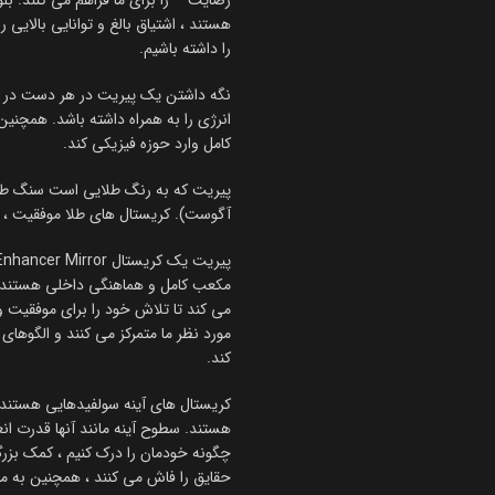
رضایت – را برای ما فراهم می کنند. ب
هستند ، اشتیاق بالغ و توانایی بالایی 
را داشته باشیم.
نگه داشتن یک پیریت در هر دست در هنگا
انرژی را به همراه داشته باشد. همچنین 
کامل وارد حوزه فیزیکی کند.
آگوست). کریستال های طلا موفقیت ، اش
مکعب کامل و هماهنگی داخلی هستند. س
می کند تا تلاش خود را برای موفقیت و 
مورد نظر ما متمرکز می کنند و الگوهای 
کند.
کریستال های آینه سولفیدهایی هستند که
هستند. سطوح آینه مانند آنها قدرت ان
چگونه خودمان را درک کنیم ، کمک بزرگی
حقایق را فاش می کنند ، همچنین به ما