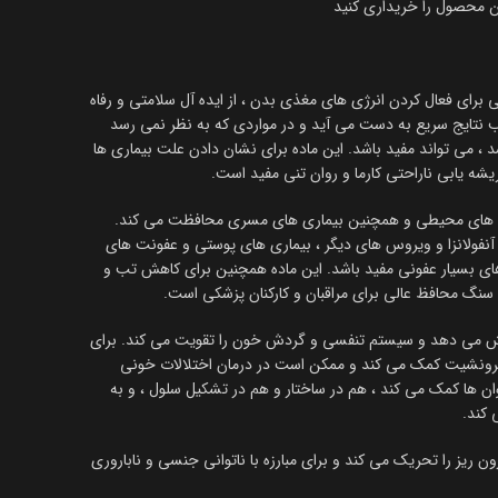
ین محصول را خریداری کنید
ی برای فعال کردن انرژی های مغذی بدن ، از ایده آل سلامتی و رفاه
ب نتایج سریع به دست می آید و در مواردی که به نظر نمی رسد
 می تواند مفید باشد. این ماده برای نشان دادن علت بیماری ها
یشه یابی ناراحتی کارما و روان تنی مفید است.
ینده های محیطی و همچنین بیماری های مسری محافظت می کند.
آنفولانزا و ویروس های دیگر ، بیماری های پوستی و عفونت های
های بسیار عفونی مفید باشد. این ماده همچنین برای کاهش تب و
نگ محافظ عالی برای مراقبان و کارکنان پزشکی است.
یش می دهد و سیستم تنفسی و گردش خون را تقویت می کند. برای
برونشیت کمک می کند و ممکن است در درمان اختلالات خونی
وان ها کمک می کند ، هم در ساختار و هم در تشکیل سلول ، و به
ریز را تحریک می کند و برای مبارزه با ناتوانی جنسی و ناباروری