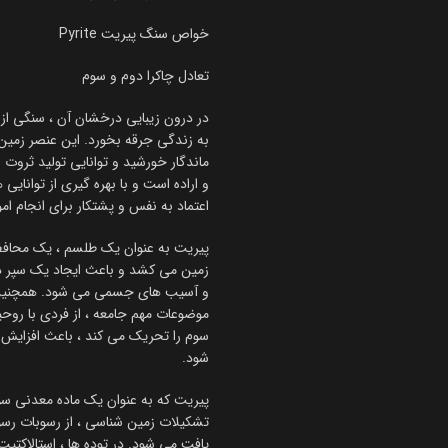
خواص سنگ پیریت Pyrite
تعادل چاکرا دوم و سوم
در درون زیبایی درخشان آن ، سنگی از آ
به زندگی جرقه بخورد. این عنصر زمین ،
ماندگار خورشید و توانایی تولید ثروت
و اراده است و با بهره گیری از توانایی 
اعتماد به نفس و پشتکار برای انجام امور
پیریت به عنوان یک طلسم ، یک محافظ م
زمین می کشد و باعث ایجاد یک سپر دف
و آسیب های جسمی می شود. همچنین هنگ
موضوعات مهم جامعه ، از فردی با روحی
سوم را تحریک می کند ، باعث افزایش 
شود.
پیریت که به عنوان یک ماده معدنی سو
تشکیلات زمین شناسی ، از رسوبات رسو
یافت می شود. در توده ها ، استالاکتیت 