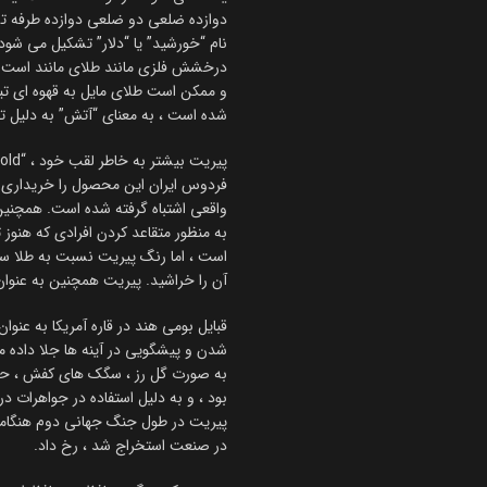
دوازده ضلعی دو ضلعی دوازده طرفه
نام “خورشید” یا “دلار” تشکیل می شود. 
درخشش فلزی مانند طلای مانند است ،
شده است ، به معنای “آتش” به دلیل ت
فردوس ایران این محصول را خریداری ک
واقعی اشتباه گرفته شده است. همچنین
به منظور متقاعد کردن افرادی که هنوز ت
است ، اما رنگ پیریت نسبت به طلا سب
آن را خراشید. پیریت همچنین به عنوان
قبایل بومی هند در قاره آمریکا به عنو
به صورت گل رز ، سگک های کفش ، حلقه
بود ، و به دلیل استفاده در جواهرات در
پیریت در طول جنگ جهانی دوم هنگامی ک
در صنعت استخراج شد ، رخ داد.