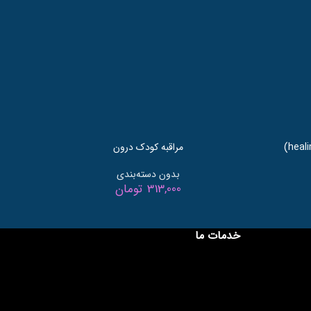
مراقبه کودک درون
بدون دسته‌بندی
313,000
تومان
خدمات ما