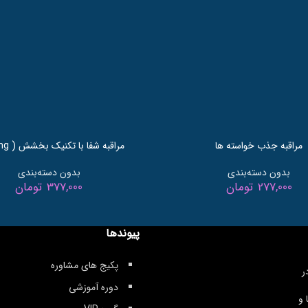
مراقبه جذب خواسته ها
مراقبه شفا با تکنیک بخشش ( healing)
بدون دسته‌بندی
بدون دسته‌بندی
277,000
تومان
377,000
تومان
پیوندها
پکیج های مشاوره
ر
دوره آموزشی
 و