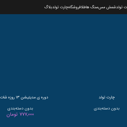
نمایش
9
12
 تولد
شمش مس
سنگ ها
طلا
فروشگاه
چارت تولد
بلاگ
چارت تولد
دوره ی مدیتیشن ۱۳ روزه شات کارما
بدون دسته‌بندی
بدون دسته‌بندی
777,000
تومان