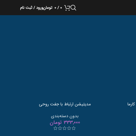
24
18
0
/
0
تومان
ورود / ثبت نام
مدیتیشن ارتباط با جفت روحی
بدون دسته‌بندی
333,000
تومان