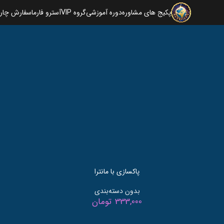
خانه
بدون دسته‌بندی
پکیج های مشاوره
دوره آموزشی
گروه VIP
آسترو فارما
سفارش چارت
پاکسازی با مانترا
بدون دسته‌بندی
333,000
تومان