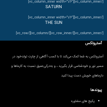
[/vc_column_inner][vc_column_inner width=”1/6″]
SATURN
[/vc_column_inner][vc_column_inner width=”1/6″]
THE SUN
[/vc_column_inner][/vc_row_inner][/vc_column][/vc_row]
آسترولکس
آسترولکس به شما کمک می‌کند تا با کسب آگاهی از چارت تولدخود در
مسیر نور و خودشناسی قرار بگیرید ، و به‌درکی‌عمیق نسبت به کارماها و
دارماهای خویش دست پیدا کنید
پیوندها
پکیج های مشاوره