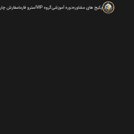
پکیج های مشاوره
دوره آموزشی
گروه VIP
آسترو فارما
سفارش چارت